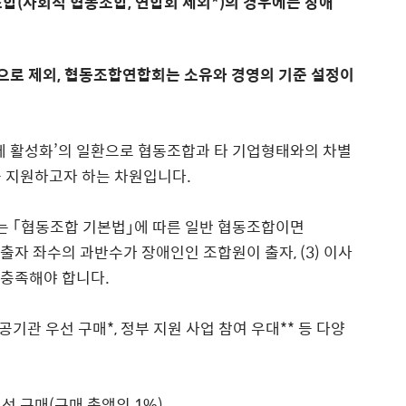
합(사회적 협동조합, 연합회 제외*)의 경우에는 장애
으로 제외, 협동조합연합회는 소유와 경영의 기준 설정이
제 활성화’의 일환으로 협동조합과 타 기업형태와의 차별
을 지원하고자 하는 차원입니다.
 ｢협동조합 기본법｣에 따른 일반 협동조합이면
 총 출자 좌수의 과반수가 장애인인 조합원이 출자, (3) 이사
 충족해야 합니다.
관 우선 구매*, 정부 지원 사업 참여 우대** 등 다양
선 구매(구매 총액의 1%)