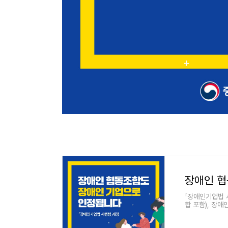
장애인 협
「장애인기업법 
합 포함), 장애인