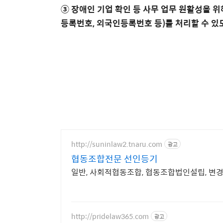
③ 장애인 기업 확인 등 사무 업무 원활성을 
등록번호, 외국인등록번호 등)를 처리할 수 있
http://suninlaw2.tnaru.com
광고
협동조합전문 선인등기
일반, 사회적협동조합, 협동조합법인설립, 변
http://pridelaw365.com
광고